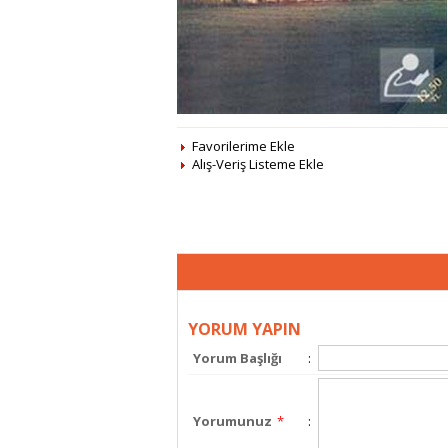
Favorilerime Ekle
Alış-Veriş Listeme Ekle
YORUM YAPIN
Yorum Başlığı
:
Yorumunuz
*
: