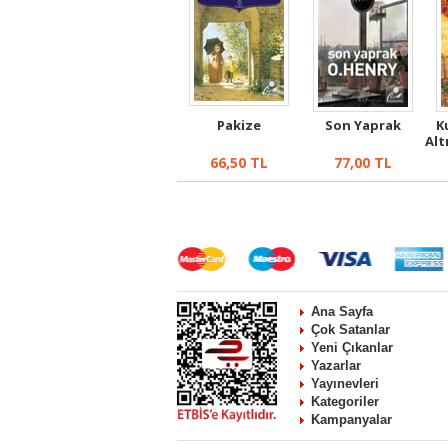
Pakize
Son Yaprak
K
Alt
66,50
TL
77,00
TL
Ana Sayfa
Çok Satanlar
Yeni Çıkanlar
Yazarlar
Yayınevleri
Kategoriler
Kampanyalar