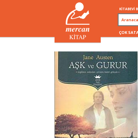
KİTABEVİ
ÇOK SAT