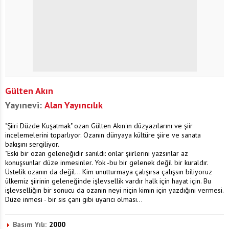
Gülten Akın
Yayınevi:
Alan Yayıncılık
"Şiiri Düzde Kuşatmak" ozan Gülten Akın'ın düzyazılarını ve şiir
incelemelerini toparlıyor. Ozanın dünyaya kültüre şiire ve sanata
bakışını sergiliyor.
"Eski bir ozan geleneğidir sanıldı: onlar şiirlerini yazsınlar az
konuşsunlar düze inmesinler. Yok -bu bir gelenek değil bir kuraldır.
Üstelik ozanın da değil... Kim unutturmaya çalışırsa çalışsın biliyoruz
ülkemiz şiirinin geleneğinde işlevsellik vardır halk için hayat için. Bu
işlevselliğin bir sonucu da ozanın neyi niçin kimin için yazdığını vermesi.
Düze inmesi - bir sis çanı gibi uyarıcı olması...
Basım Yılı:
2000