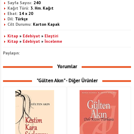
Sayfa Sayısı:
240
Kağıt Türü:
3. Hm. Kağıt
Ebat:
14 x 20
Dil:
Türkçe
Cilt Durumu:
Karton Kapak
Kitap
»
Edebiyat
»
Eleştiri
Kitap
»
Edebiyat
»
İnceleme
Paylaşın:
Yorumlar
"Gülten Akın" - Diğer Ürünler