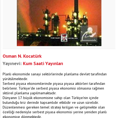
Osman N. Kocatürk
Yayınevi:
Kum Saati Yayınları
Planlı ekonomide sanayi sektörlerinde planlama devlet tarafından
yürütülmektedir.
Serbest piyasa ekonomilerinde piyasa piyasa aktörleri tarafından
belirlenir. Türkiye'de serbest piyasa ekonomisi olmasına rağmen
sktörel planlama yapılmamaktadır.
Dünyanın 17. büyük ekonomisine sahip olan Türkiye'nin içinde
bulunduğu kriz derindir kapsamlıdır etkilidir ve uzun sürelidir.
Düzenlenmesi gereken temel strateji kırılgan ve gelişmekte olan
özelliği nedeniyle serbest piyasa ekonomisi yerine yeniden planlı
ekonomiye dönmektedir.