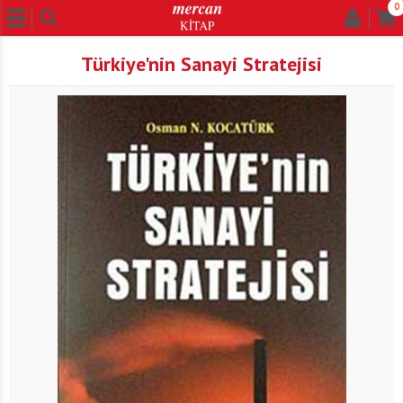
0
Türkiye'nin Sanayi Stratejisi