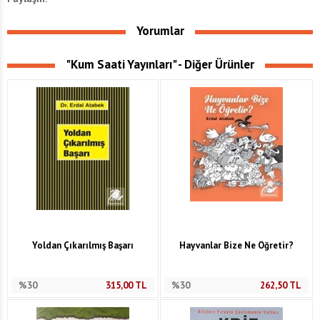
Yorumlar
"Kum Saati Yayınları" - Diğer Ürünler
Yoldan Çıkarılmış Başarı
Hayvanlar Bize Ne Öğretir?
%30
315,00
TL
%30
262,50
TL