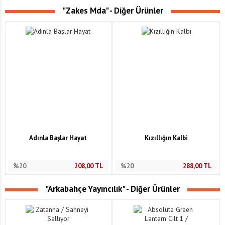
"Zakes Mda" - Diğer Ürünler
Adınla Başlar Hayat
Kızıllığın Kalbi
%20
208,00
TL
%20
288,00
TL
"Arkabahçe Yayıncılık" - Diğer Ürünler