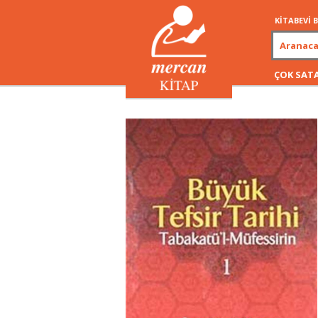
KİTABEVİ
ÇOK SAT