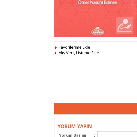
Favorilerime Ekle
Alış-Veriş Listeme Ekle
YORUM YAPIN
Yorum Başlığı
: