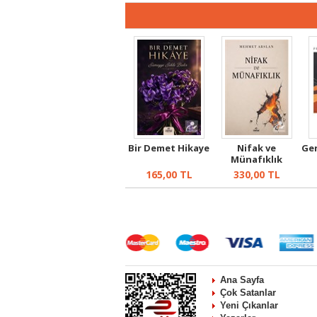
Bir Demet Hikaye
Nifak ve
Gen
Münafıklık
165,00
TL
330,00
TL
Ana Sayfa
Çok Satanlar
Yeni Çıkanlar