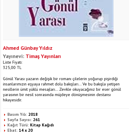
Ahmed Günbay Yıldız
Yayınevi:
Timaş Yayınları
Liste Fiyatı:
325,00
TL
Gönül Yarası yazarın değişik bir romanı çilelerin yoğurup pişirdiği
insanlarımızın eşyaya rahmet dolu bakışları... Ve bu bakışla yetişen
nesillerin ümit yüklü mesajları... Zevkle okuyacağınız bir eser gönül
yarasının bir nesil sonrasında müjdeye dönüşmesinin destansı
hikayesidir.
Basım Yılı:
2018
Sayfa Sayısı:
261
Kağıt Türü:
Kitap Kağıdı
Ebat:
14 x 20