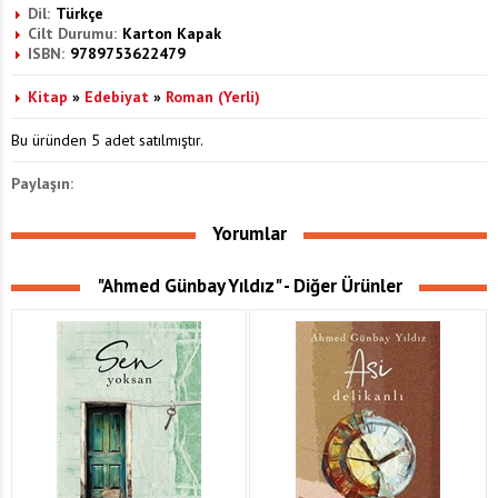
Dil:
Türkçe
Cilt Durumu:
Karton Kapak
ISBN:
9789753622479
Kitap
»
Edebiyat
»
Roman (Yerli)
Bu üründen 5 adet satılmıştır.
Paylaşın:
Yorumlar
"Ahmed Günbay Yıldız" - Diğer Ürünler