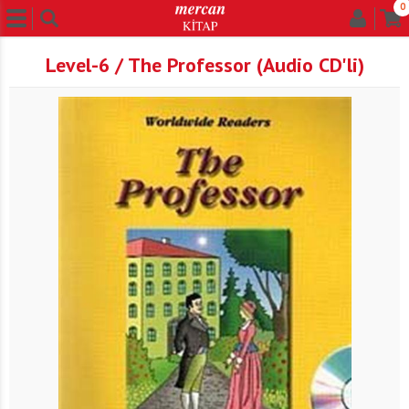
0
Level-6 / The Professor (Audio CD'li)