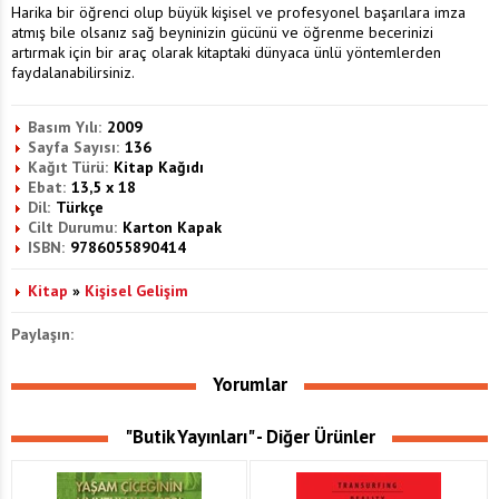
Harika bir öğrenci olup büyük kişisel ve profesyonel başarılara imza
atmış bile olsanız sağ beyninizin gücünü ve öğrenme becerinizi
artırmak için bir araç olarak kitaptaki dünyaca ünlü yöntemlerden
faydalanabilirsiniz.
Basım Yılı:
2009
Sayfa Sayısı:
136
Kağıt Türü:
Kitap Kağıdı
Ebat:
13,5 x 18
Dil:
Türkçe
Cilt Durumu:
Karton Kapak
ISBN:
9786055890414
Kitap
»
Kişisel Gelişim
Paylaşın:
Yorumlar
"Butik Yayınları" - Diğer Ürünler