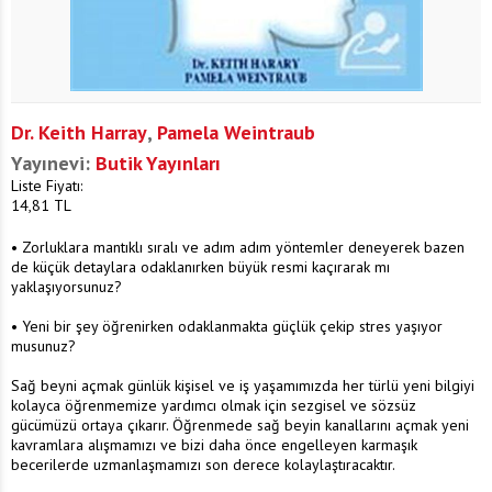
Dr. Keith Harray
,
Pamela Weintraub
Yayınevi:
Butik Yayınları
Liste Fiyatı:
14,81
TL
• Zorluklara mantıklı sıralı ve adım adım yöntemler deneyerek bazen
de küçük detaylara odaklanırken büyük resmi kaçırarak mı
yaklaşıyorsunuz?
• Yeni bir şey öğrenirken odaklanmakta güçlük çekip stres yaşıyor
musunuz?
Sağ beyni açmak günlük kişisel ve iş yaşamımızda her türlü yeni bilgiyi
kolayca öğrenmemize yardımcı olmak için sezgisel ve sözsüz
gücümüzü ortaya çıkarır. Öğrenmede sağ beyin kanallarını açmak yeni
kavramlara alışmamızı ve bizi daha önce engelleyen karmaşık
becerilerde uzmanlaşmamızı son derece kolaylaştıracaktır.