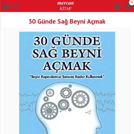
0
30 Günde Sağ Beyni Açmak