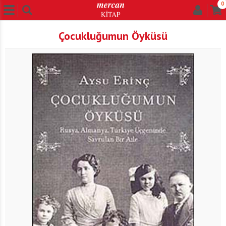
0
Çocukluğumun Öyküsü