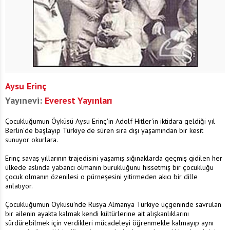
Aysu Erinç
Yayınevi:
Everest Yayınları
Çocukluğumun Öyküsü Aysu Erinç'in Adolf Hitler'in iktidara geldiği yıl
Berlin'de başlayıp Türkiye'de süren sıra dışı yaşamından bir kesit
sunuyor okurlara.
Erinç savaş yıllarının trajedisini yaşamış sığınaklarda geçmiş gidilen her
ülkede aslında yabancı olmanın burukluğunu hissetmiş bir çocukluğu
çocuk olmanın özenilesi o pürneşesini yitirmeden akıcı bir dille
anlatıyor.
Çocukluğumun Öyküsü'nde Rusya Almanya Türkiye üçgeninde savrulan
bir ailenin ayakta kalmak kendi kültürlerine ait alışkanlıklarını
sürdürebilmek için verdikleri mücadeleyi öğrenmekle kalmayıp aynı