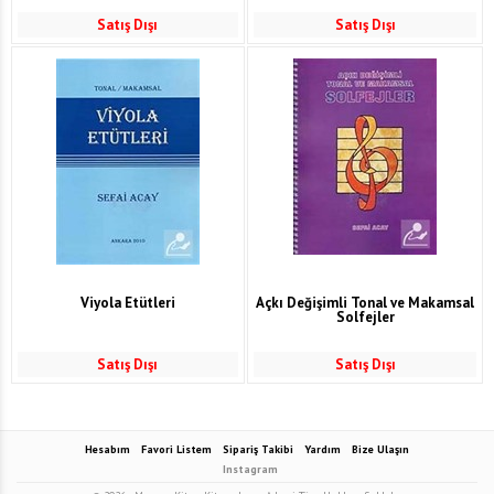
Satış Dışı
Satış Dışı
Viyola Etütleri
Açkı Değişimli Tonal ve Makamsal
Solfejler
Satış Dışı
Satış Dışı
Hesabım
Favori Listem
Sipariş Takibi
Yardım
Bize Ulaşın
Instagram