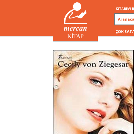
KİTABEVİ
ÇOK SAT