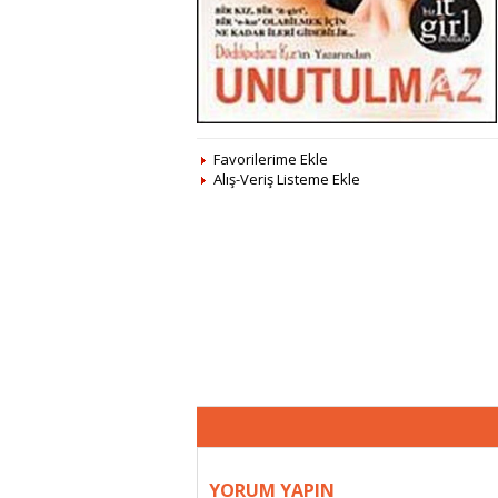
Favorilerime Ekle
Alış-Veriş Listeme Ekle
YORUM YAPIN