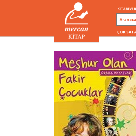
KİTABEVİ
ÇOK SAT