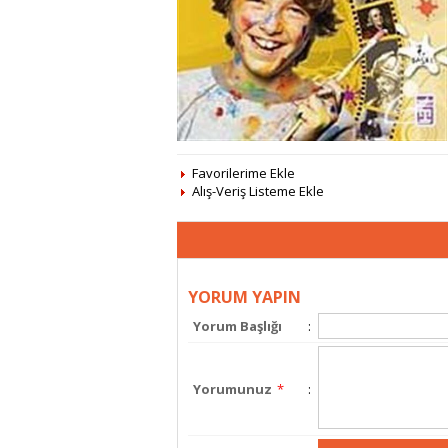
Favorilerime Ekle
Alış-Veriş Listeme Ekle
YORUM YAPIN
Yorum Başlığı
:
Yorumunuz
*
: