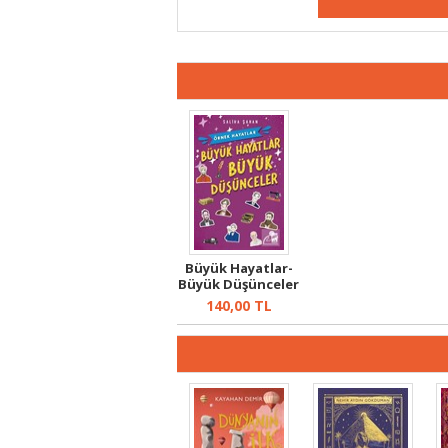
Büyük Hayatlar-
Büyük Düşünceler
140,00
TL