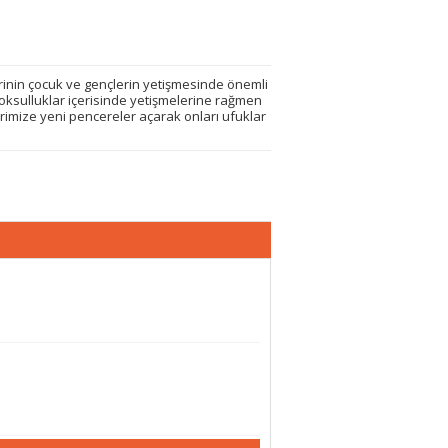
rinin çocuk ve gençlerin yetişmesinde önemli
yoksulluklar içerisinde yetişmelerine rağmen
rimize yeni pencereler açarak onları ufuklar