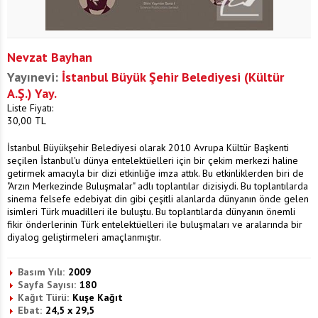
Nevzat Bayhan
Yayınevi:
İstanbul Büyük Şehir Belediyesi (Kültür
A.Ş.) Yay.
Liste Fiyatı:
30,00
TL
İstanbul Büyükşehir Belediyesi olarak 2010 Avrupa Kültür Başkenti
seçilen İstanbul'u dünya entelektüelleri için bir çekim merkezi haline
getirmek amacıyla bir dizi etkinliğe imza attık. Bu etkinliklerden biri de
"Arzın Merkezinde Buluşmalar" adlı toplantılar dizisiydi. Bu toplantılarda
sinema felsefe edebiyat din gibi çeşitli alanlarda dünyanın önde gelen
isimleri Türk muadilleri ile buluştu. Bu toplantılarda dünyanın önemli
fikir önderlerinin Türk entelektüelleri ile buluşmaları ve aralarında bir
diyalog geliştirmeleri amaçlanmıştır.
Basım Yılı:
2009
Sayfa Sayısı:
180
Kağıt Türü:
Kuşe Kağıt
Ebat:
24,5 x 29,5