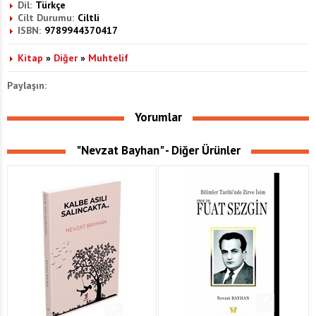
Dil:
Türkçe
Cilt Durumu:
Ciltli
ISBN:
9789944370417
Kitap
»
Diğer
»
Muhtelif
Paylaşın:
Yorumlar
"Nevzat Bayhan" - Diğer Ürünler