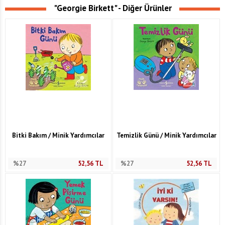
"Georgie Birkett" - Diğer Ürünler
Bitki Bakım / Minik Yardımcılar
Temizlik Günü / Minik Yardımcılar
%27
52,56
TL
%27
52,56
TL