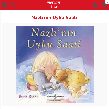
0
Nazlı'nın Uyku Saati