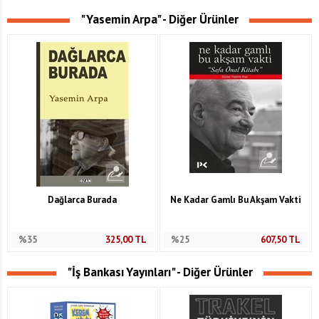
"Yasemin Arpa" - Diğer Ürünler
Dağlarca Burada
Ne Kadar Gamlı Bu Akşam Vakti
%35
325,00
TL
%25
607,50
TL
"İş Bankası Yayınları" - Diğer Ürünler