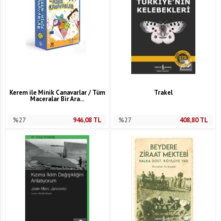
Kerem ile Minik Canavarlar / Tüm
Trakel
Maceralar Bir Ara...
%27
946,08
TL
%27
408,80
TL