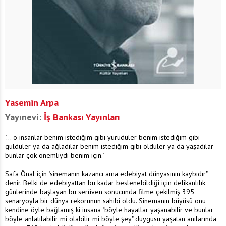
Yasemin Arpa
Yayınevi:
İş Bankası Yayınları
"... o insanlar benim istediğim gibi yürüdüler benim istediğim gibi
güldüler ya da ağladılar benim istediğim gibi öldüler ya da yaşadılar
bunlar çok önemliydi benim için."
Safa Önal için "sinemanın kazancı ama edebiyat dünyasının kaybıdır"
denir. Belki de edebiyattan bu kadar beslenebildiği için delikanlılık
günlerinde başlayan bu serüven sonucunda filme çekilmiş 395
senaryoyla bir dünya rekorunun sahibi oldu. Sinemanın büyüsü onu
kendine öyle bağlamış ki insana "böyle hayatlar yaşanabilir ve bunlar
böyle anlatılabilir mi olabilir mi böyle şey" duygusu yaşatan anılarında