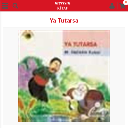
0
Ya Tutarsa