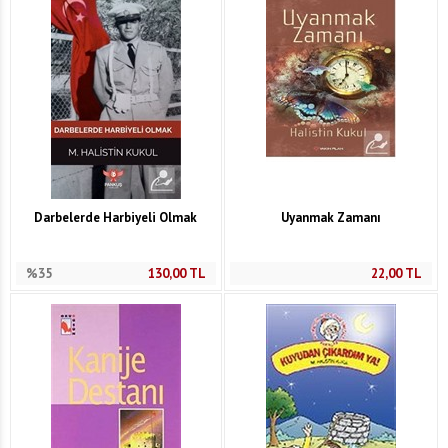
Darbelerde Harbiyeli Olmak
Uyanmak Zamanı
%35
130,00
TL
22,00
TL