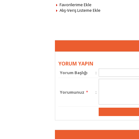
Favorilerime Ekle
Alış-Veriş Listeme Ekle
YORUM YAPIN
Yorum Başlığı
:
Yorumunuz
*
: