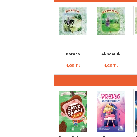
Karaca
Akpamuk
4,63
TL
4,63
TL