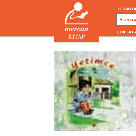
KİTABEVİ
ÇOK SAT