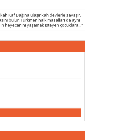
kah Kaf Dağına ulaşır kah devlerle savaşır.
asını bulur. Türkmen halk masalları da aynı
nın heyecanını yaşamak isteyen çocuklara..."