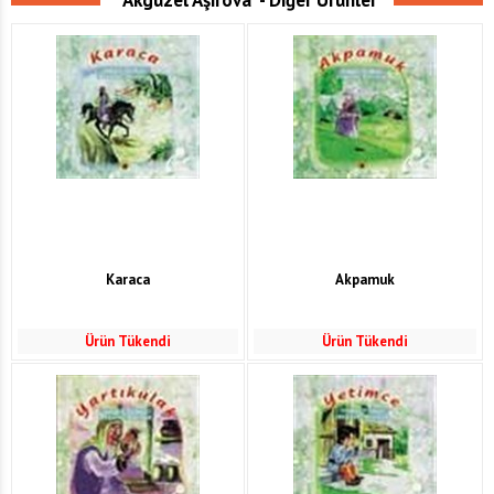
"Akgüzel Aşırova" - Diğer Ürünler
Karaca
Akpamuk
Ürün Tükendi
Ürün Tükendi