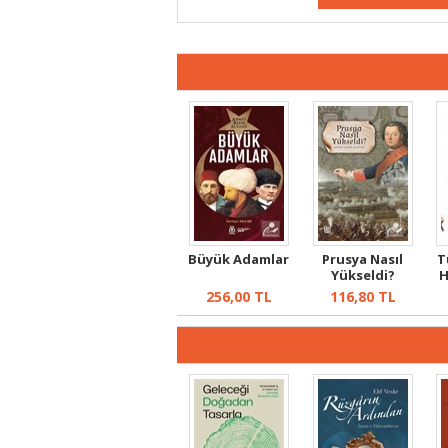
Büyük Adamlar
Prusya Nasıl
T
Yükseldi?
H
256,00
TL
116,80
TL