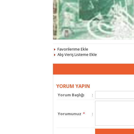
Favorilerime Ekle
Alış-Veriş Listeme Ekle
YORUM YAPIN
Yorum Başlığı
:
Yorumunuz
*
: