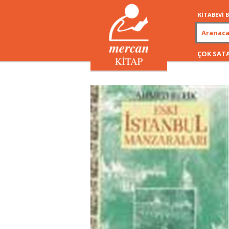
KİTABEVİ
ÇOK SAT