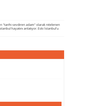
n "tarihi sevdiren adam" olarak nitelenen
stanbul hayatını anlatıyor. Eski İstanbul'u