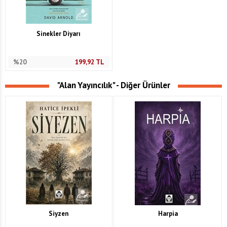
Sinekler Diyarı
%20
199,92
TL
"Alan Yayıncılık" - Diğer Ürünler
Siyzen
Harpia