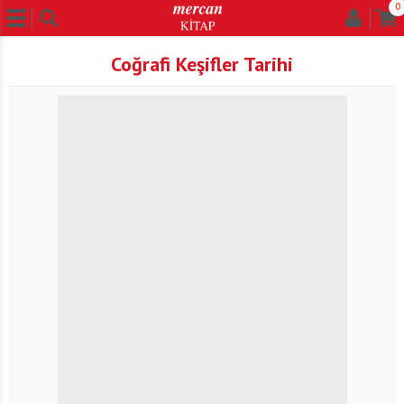
0
Coğrafi Keşifler Tarihi