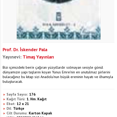
Prof. Dr. İskender Pala
Yayınevi:
Timaş Yayınları
Bizi içimizdeki ben'e çağıran yüzyıllardır solmayan sesiyle gönül
dünyamızın yapı taşlarını koyan Yunus Emre'nin en unutulmaz şiirlerini
bulacağınız bu kitap sizi Anadolu'nun büyük ereninin hayatı ve ilhamıyla
buluşturacak.
Sayfa Sayısı:
176
Kağıt Türü:
1. Hm. Kağıt
Ebat:
12 x 21
Dil:
Türkçe
Cilt Durumu:
Karton Kapak