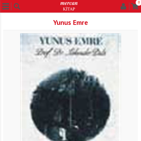
0
Yunus Emre