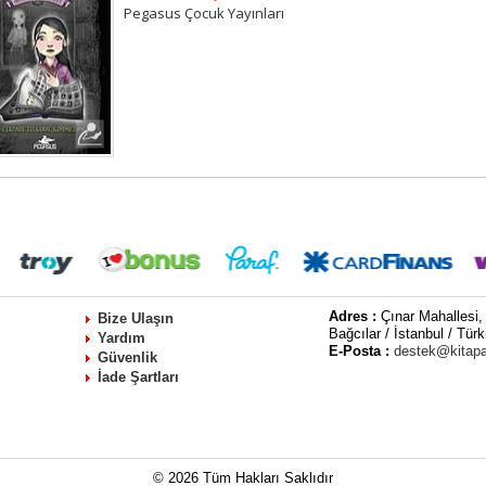
Pegasus Çocuk Yayınları
Adres :
Çınar Mahallesi,
Bize Ulaşın
Bağcılar / İstanbul / Türk
Yardım
E-Posta :
destek@kitap
Güvenlik
İade Şartları
© 2026 Tüm Hakları Saklıdır