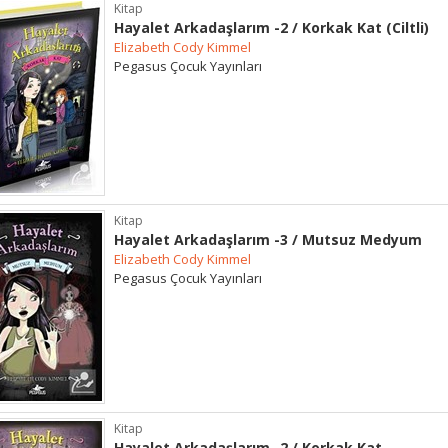
Kitap
Hayalet Arkadaşlarım -2 / Korkak Kat (Ciltli)
Elizabeth Cody Kimmel
Pegasus Çocuk Yayınları
Kitap
Hayalet Arkadaşlarım -3 / Mutsuz Medyum
Elizabeth Cody Kimmel
Pegasus Çocuk Yayınları
Kitap
Hayalet Arkadaşlarım -2 / Korkak Kat