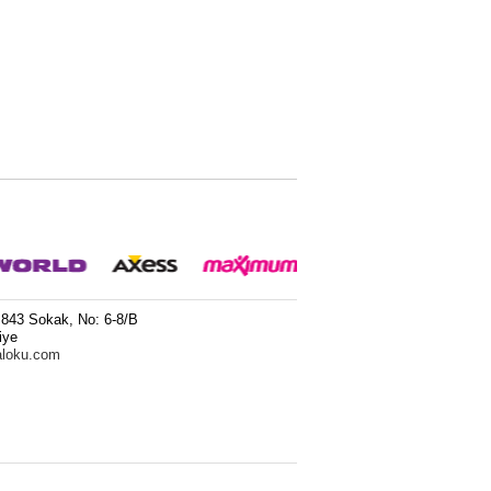
 843 Sokak, No: 6-8/B
iye
aloku.com