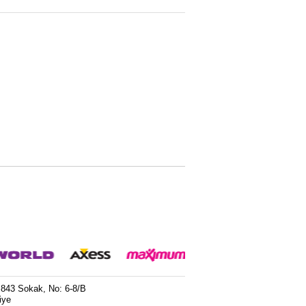
 843 Sokak, No: 6-8/B
iye