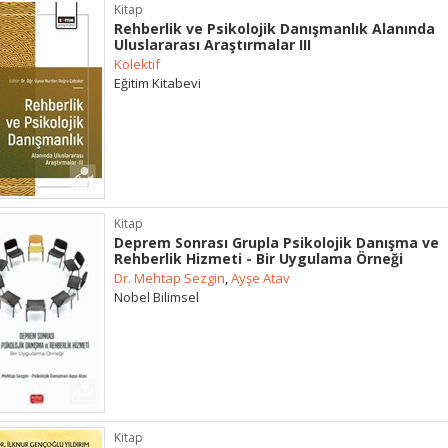
Kitap
Rehberlik ve Psikolojik Danışmanlık Alanında
Uluslararası Araştırmalar III
Kolektif
Eğitim Kitabevi
Kitap
Deprem Sonrası Grupla Psikolojik Danışma ve
Rehberlik Hizmeti - Bir Uygulama Örneği
Dr. Mehtap Sezgin
,
Ayşe Atav
Nobel Bilimsel
Kitap