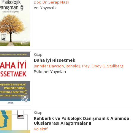
Doç. Dr. Serap Nazlı
Anı Yayıncılık
Kitap
Daha İyi Hissetmek
Jennifer Dawson
,
Ronald J. Frey
,
Cindy G. Stullberg
Psikonet Yayınları
Kitap
Rehberlik ve Psikolojik Danışmanlık Alanında
Uluslararası Araştırmalar II
Kolektif