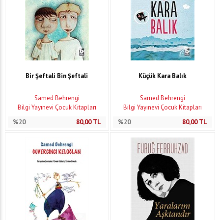
Bir Şeftali Bin Şeftali
Küçük Kara Balık
Samed Behrengi
Samed Behrengi
Bilgi Yayınevi Çocuk Kitapları
Bilgi Yayınevi Çocuk Kitapları
%20
80,00
TL
%20
80,00
TL