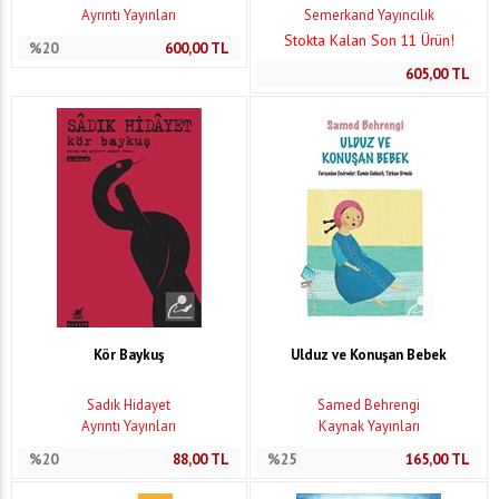
Ayrıntı Yayınları
Semerkand Yayıncılık
Stokta Kalan Son 11 Ürün!
%20
600,00
TL
605,00
TL
Kör Baykuş
Ulduz ve Konuşan Bebek
Sadık Hidayet
Samed Behrengi
Ayrıntı Yayınları
Kaynak Yayınları
%20
88,00
TL
%25
165,00
TL