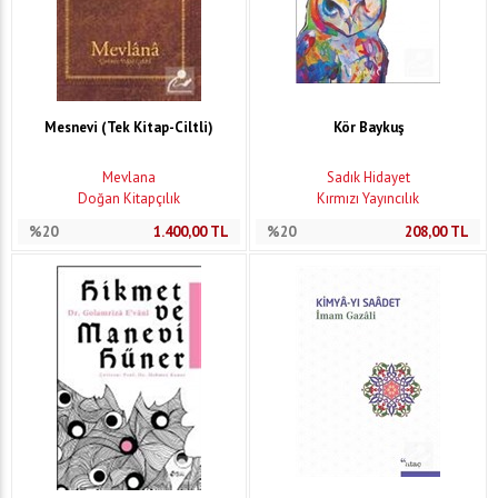
Mesnevi (Tek Kitap-Ciltli)
Kör Baykuş
Mevlana
Sadık Hidayet
Doğan Kitapçılık
Kırmızı Yayıncılık
%20
1.400,00
TL
%20
208,00
TL