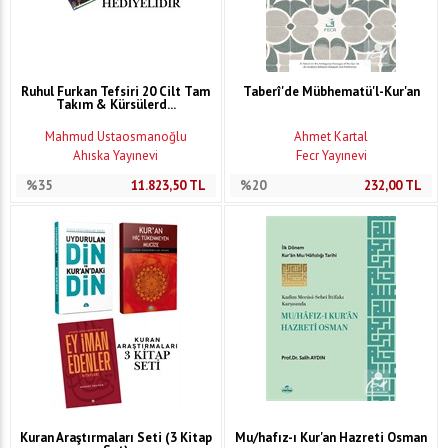
Ruhul Furkan Tefsiri 20 Cilt Tam
Taberî'de Mübhematü'l-Kur'an
Takım & Kürsülerd...
Mahmud Ustaosmanoğlu
Ahmet Kartal
Ahıska Yayınevi
Fecr Yayınevi
%35
11.823,50
TL
%20
232,00
TL
Kuran Araştırmaları Seti (3 Kitap
Mu/hafız-ı Kur'an Hazreti Osman