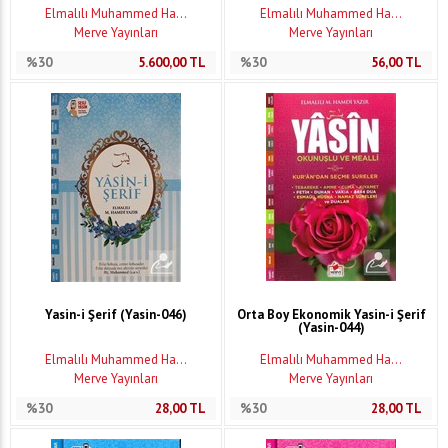
Elmalılı Muhammed Ha...
Elmalılı Muhammed Ha...
Merve Yayınları
Merve Yayınları
%30
5.600,00
TL
%30
56,00
TL
Yasin-i Şerif (Yasin-046)
Orta Boy Ekonomik Yasin-i Şerif
(Yasin-044)
Elmalılı Muhammed Ha...
Elmalılı Muhammed Ha...
Merve Yayınları
Merve Yayınları
%30
28,00
TL
%30
28,00
TL