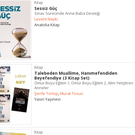
Kitap
Sessiz Güç
Sınav Sürecinde Anne Baba Desteği
Levent Nayki
Anatolia Kitap
Kitap
Talebeden Muallime, Hanımefendiden
Beyefendiye (3 Kitap Set)
Ömür Boyu Eğitim 1, Ömür Boyu Eğitim 2, Alim Yetiştiren
Anneler
Şerife Tortop
,
Murat Tosun
Yasin Yayınevi
Kitap