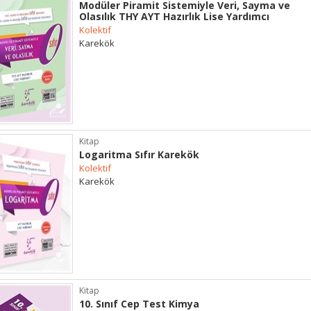
Modüler Piramit Sistemiyle Veri, Sayma ve
Olasılık THY AYT Hazırlık Lise Yardımcı
Kolektif
Karekök
Kitap
Logaritma Sıfır Karekök
Kolektif
Karekök
Kitap
10. Sınıf Cep Test Kimya