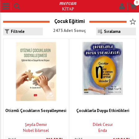
0
Çocuk Eğitimi
2473 Adet Sonuç
Filtrele
Otizmli Çocukların Sosyalleşmesi
Çocuklarla Duygu Etkinlikleri
Şeyda Demir
Dilek Cesur
Nobel Bilimsel
Enda