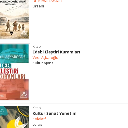
Dr. Kenan Arslan
Urzeni
Kitap
Edebi Eleştiri Kuramları
Vedi Aşkaroğlu
Kültür Ajans
Kitap
Kültür Sanat Yönetim
Kolektif
Loras