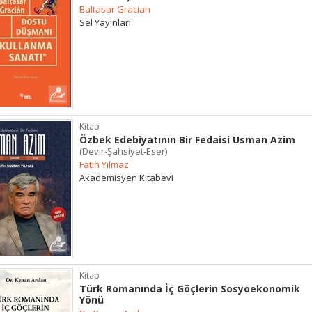
Baltasar Gracian
Sel Yayınları
Kitap
Özbek Edebiyatının Bir Fedaisi Usman Azim
(Devir-Şahsiyet-Eser)
Fatih Yılmaz
Akademisyen Kitabevi
Kitap
Türk Romanında İç Göçlerin Sosyoekonomik
Yönü