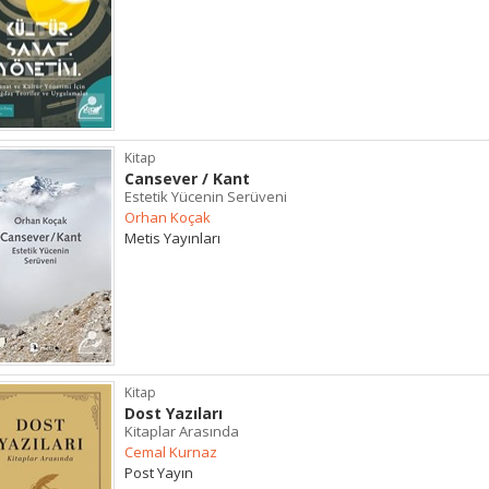
Kitap
Cansever / Kant
Estetik Yücenin Serüveni
Orhan Koçak
Metis Yayınları
Kitap
Dost Yazıları
Kitaplar Arasında
Cemal Kurnaz
Post Yayın