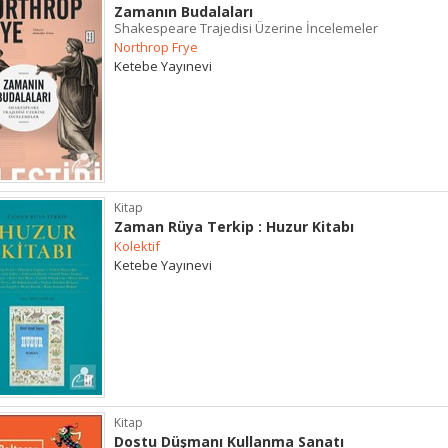
Zamanın Budalaları
Shakespeare Trajedisi Üzerine İncelemeler
Northrop Frye
Ketebe Yayınevi
Kitap
Zaman Rüya Terkip : Huzur Kitabı
Kolektif
Ketebe Yayınevi
Kitap
Dostu Düşmanı Kullanma Sanatı