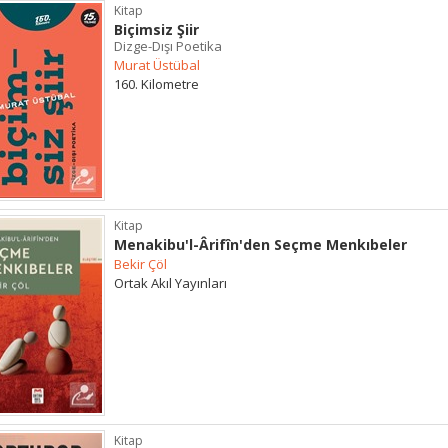
Kitap
Biçimsiz Şiir
Dizge-Dışı Poetika
Murat Üstübal
160. Kilometre
Kitap
Menakibu'l-Ârifîn'den Seçme Menkıbeler
Bekir Çöl
Ortak Akıl Yayınları
Kitap