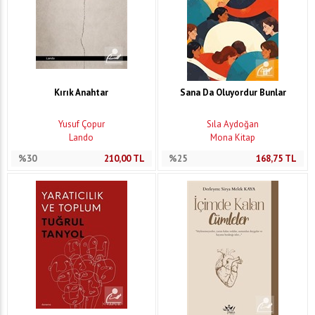
Kırık Anahtar
Sana Da Oluyordur Bunlar
Yusuf Çopur
Sıla Aydoğan
Lando
Mona Kitap
%30
210,00
TL
%25
168,75
TL