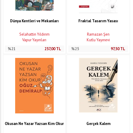
Dünya Kentleri ve Mekanları
Fraktal Tasarım Yasası
Selahattin Yıldırım
Ramazan Şen
Vapur Yayınları
Kutlu Yayınevi
%21
237,00
TL
%25
97,50
TL
Okusan Ne Yazar Yazsan Kim Okur
Gerçek Kalem