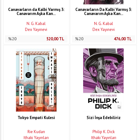
Canavarların da Kalbi Varmış 3:
Canavarların Da Kalbi Varmış 3:
Canavarım Aşka Kan...
Canavarım Aşka Kan...
N. G. Kabal
N. G. Kabal
Dex Yayınevi
Dex Yayınevi
%20
520,00
TL
%20
476,00
TL
Tokyo Empati Kulesi
Sizi İnşa Edebiliriz
Rie Kudan
Philip K. Dick
İthaki Yayınları
İthaki Yayınları