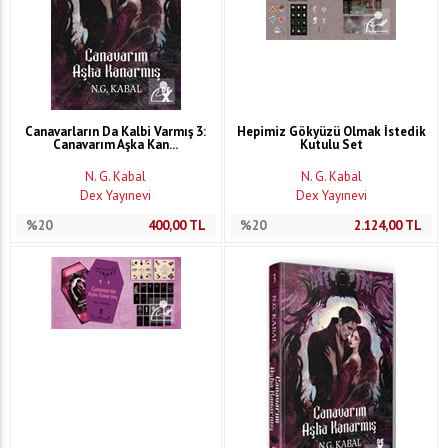
Canavarların Da Kalbi Varmış 3:
Hepimiz Gökyüzü Olmak İstedik
Canavarım Aşka Kan...
Kutulu Set
N. G. Kabal
N. G. Kabal
Dex Yayınevi
Dex Yayınevi
%20
400,00
TL
%20
2.124,00
TL