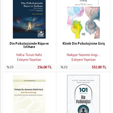
Din Psikolojisinde Rüya ve
Klinik Din Psikolojisine Giriş
İstihare
Hafsa Tosun Hafız
Nakşiye Yasemin Angı...
Eskiyeni Yayınları
Eskiyeni Yayınları
%20
256,00
TL
%20
352,00
TL