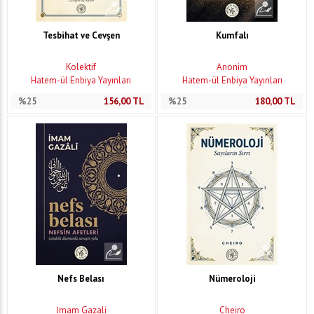
Tesbihat ve Cevşen
Kumfalı
Kolektif
Anonim
Hatem-ül Enbiya Yayınları
Hatem-ül Enbiya Yayınları
%25
156,00
TL
%25
180,00
TL
Nefs Belası
Nümeroloji
İmam Gazali
Cheiro