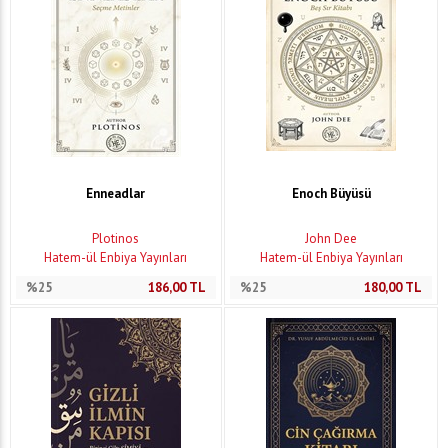
Enneadlar
Enoch Büyüsü
Plotinos
John Dee
Hatem-ül Enbiya Yayınları
Hatem-ül Enbiya Yayınları
%25
186,00
TL
%25
180,00
TL