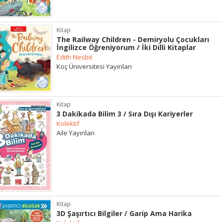
Kitap
The Railway Children - Demiryolu Çocukları
İngilizce Öğreniyorum / İki Dilli Kitaplar
Edith Nesbit
Koç Üniversitesi Yayınları
Kitap
3 Dakikada Bilim 3 / Sıra Dışı Kariyerler
Kolektif
Aile Yayınları
Kitap
3D Şaşırtıcı Bilgiler / Garip Ama Harika