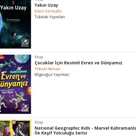
Yakın Uzay
Emre Sermutlu
Tübitak Yayınları
Kitap
Çocuklar İçin Resimli Evren ve Dünyamız
Yüksel Akman
Bilgeoğuz Yayınları
Kitap
Natıonal Geographıc Kıds - Marvel Kahramanla
İle Keşif Yolculuğu Serisi