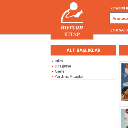
KİTABEVİ
ÇOK SAT
ALT BAŞLIKLAR
Bilim
Dil Eğitimi
Genel
Yardımcı Kitaplar