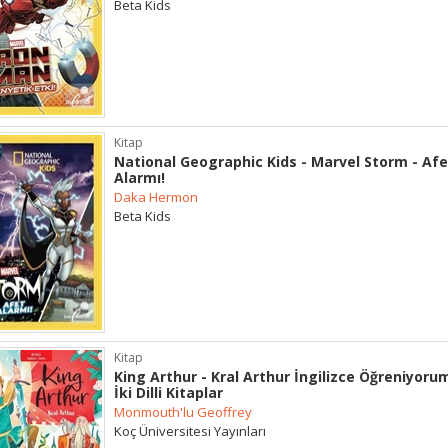
Beta Kids
Kitap
National Geographic Kids - Marvel Storm - Afe
Alarmı!
Daka Hermon
Beta Kids
Kitap
King Arthur - Kral Arthur İngilizce Öğreniyorum
İki Dilli Kitaplar
Monmouth'lu Geoffrey
Koç Üniversitesi Yayınları