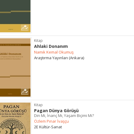
Kitap
Ahlaki Donanım
Namık Kemal Okumuş
Araştırma Yayınları (Ankara)
Kitap
Pagan Dünya Görüşü
Din Mi, İnanç Mı, Yaşam Biçimi Mi?
Özlem Pınar İvaşçu
2E Kültür-Sanat