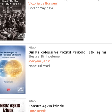
Victoria de Bunsen
Dorlion Yayınevi
Kitap
Din Psikolojisi ve Pozitif Psikoloji Etkileşimi
Eleştirel Bir İnceleme
Meryem Şahin
Nobel Bilimsel
Kitap
Sonsuz Aşkın İzinde
Emre Biricik