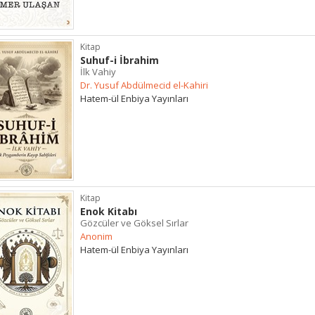
Kitap
Suhuf-i İbrahim
İlk Vahiy
Dr. Yusuf Abdülmecid el-Kahiri
Hatem-ül Enbiya Yayınları
Kitap
Enok Kitabı
Gözcüler ve Göksel Sırlar
Anonim
Hatem-ül Enbiya Yayınları