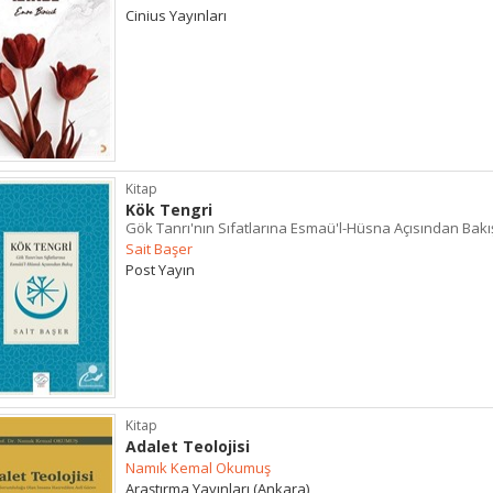
Cinius Yayınları
Kitap
Kök Tengri
Gök Tanrı'nın Sıfatlarına Esmaü'l-Hüsna Açısından Bakı
Sait Başer
Post Yayın
Kitap
Adalet Teolojisi
Namık Kemal Okumuş
Araştırma Yayınları (Ankara)