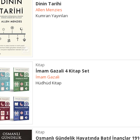
Dinin Tarihi
Allen Menzies
Kumran Yayınları
Kitap
İmam Gazali 4 Kitap Set
İmam Gazali
Hüdhüd Kitap
Kitap
Osmanlı Gündelik Hayatında Batıl İnançlar 191