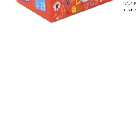
Ürün K
Kita