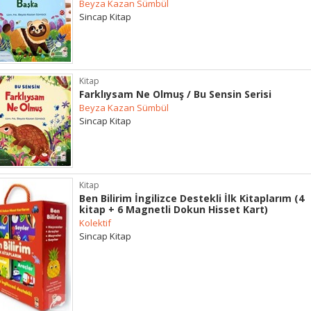
Beyza Kazan Sümbül
Sincap Kitap
Kitap
Farklıysam Ne Olmuş / Bu Sensin Serisi
Beyza Kazan Sümbül
Sincap Kitap
Kitap
Ben Bilirim İngilizce Destekli İlk Kitaplarım (4
kitap + 6 Magnetli Dokun Hisset Kart)
Kolektif
Sincap Kitap