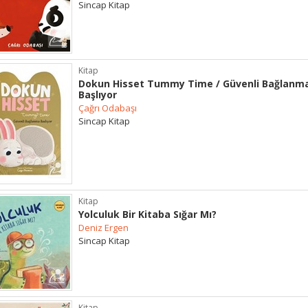
Sincap Kitap
Kitap
Dokun Hisset Tummy Time / Güvenli Bağlanm
Başlıyor
Çağrı Odabaşı
Sincap Kitap
Kitap
Yolculuk Bir Kitaba Sığar Mı?
Deniz Ergen
Sincap Kitap
Kitap