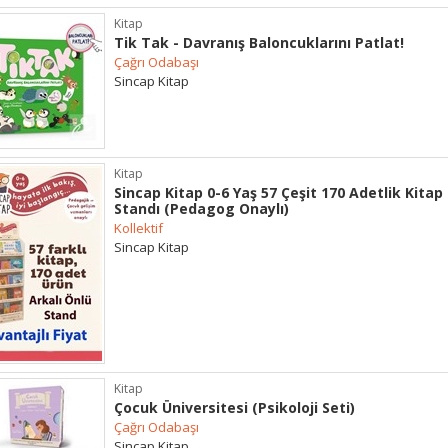
Kitap
Tik Tak - Davranış Baloncuklarını Patlat!
Çağrı Odabaşı
Sincap Kitap
Kitap
Sincap Kitap 0-6 Yaş 57 Çeşit 170 Adetlik Kitap
Standı (Pedagog Onaylı)
Kollektif
Sincap Kitap
Kitap
Çocuk Üniversitesi (Psikoloji Seti)
Çağrı Odabaşı
Sincap Kitap