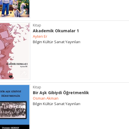
Kitap
Akademik Okumalar 1
Ayten Er
Bilgin Kültür Sanat Yayınları
Kitap
Bir Aşk Gibiydi Öğretmenlik
Osman Akman
Bilgin Kültür Sanat Yayınları