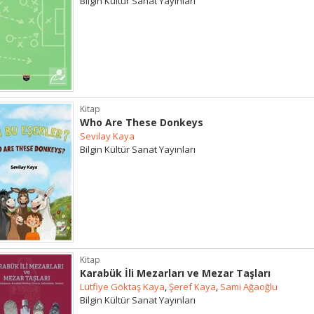
Bilgin Kültür Sanat Yayınları
Kitap
Who Are These Donkeys
Sevilay Kaya
Bilgin Kültür Sanat Yayınları
Kitap
Karabük İli Mezarları ve Mezar Taşları
Lütfiye Göktaş Kaya
,
Şeref Kaya
,
Sami Ağaoğlu
Bilgin Kültür Sanat Yayınları