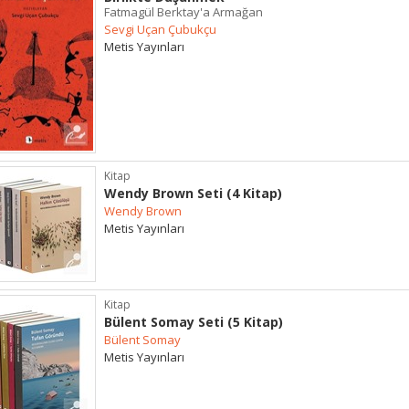
Fatmagül Berktay'a Armağan
Sevgi Uçan Çubukçu
Metis Yayınları
Kitap
Wendy Brown Seti (4 Kitap)
Wendy Brown
Metis Yayınları
Kitap
Bülent Somay Seti (5 Kitap)
Bülent Somay
Metis Yayınları