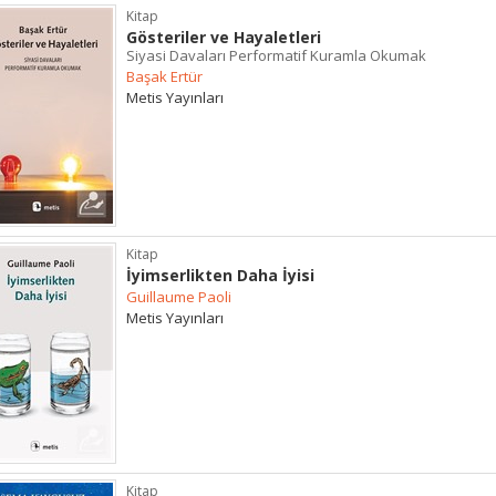
Kitap
Gösteriler ve Hayaletleri
Siyasi Davaları Performatif Kuramla Okumak
Başak Ertür
Metis Yayınları
Kitap
İyimserlikten Daha İyisi
Guillaume Paoli
Metis Yayınları
Kitap