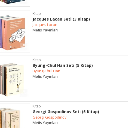
Kitap
Jacques Lacan Seti (3 Kitap)
Jacques Lacan
Metis Yayınları
Kitap
Byung-Chul Han Seti (5 Kitap)
Byung-Chul Han
Metis Yayınları
Kitap
Georgi Gospodinov Seti (5 Kitap)
Georgi Gospodinov
Metis Yayınları