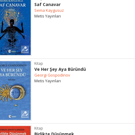
Saf Canavar
Sema Kaygusuz
Metis Yayınları
Kitap
Ve Her Şey Aya Büründü
Georgi Gospodinov
Metis Yayınları
Kitap
Birlikte Düşünmek