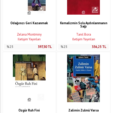
Odağınızı Geri Kazanmak
Kemalizmin Solu Aydınlanmanın
Sağı
Zelana Montminy
Tanıl Bora
İletişim Yayınları
İletişim Yayınları
%25
397,50
TL
%25
356,25
TL
Özgür Ruh Fini
Zalimin Zulmü Varsa