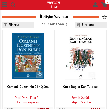
0
İletişim Yayınları
3605 Adet Sonuç
Filtrele
Osmanlı Düzeninin Dönüşümü
Önce Dağlar Kar Tutacak
Prof. Dr. Ali Fuat B...
Semih Öztürk
İletişim Yayınları
İletişim Yayınları