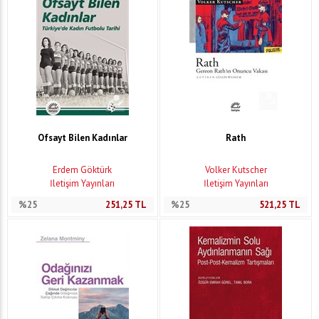
Ofsayt Bilen Kadınlar
Rath
Erdem Göktürk
Volker Kutscher
İletişim Yayınları
İletişim Yayınları
%25
251,25
TL
%25
521,25
TL