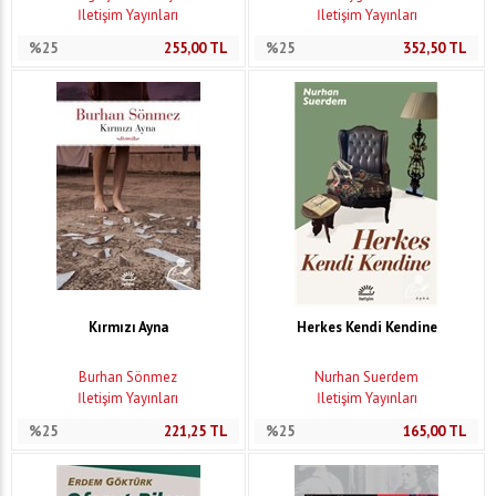
İletişim Yayınları
İletişim Yayınları
%25
255,00
TL
%25
352,50
TL
Kırmızı Ayna
Herkes Kendi Kendine
Burhan Sönmez
Nurhan Suerdem
İletişim Yayınları
İletişim Yayınları
%25
221,25
TL
%25
165,00
TL