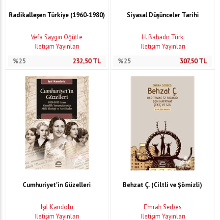
Radikalleşen Türkiye (1960-1980)
Siyasal Düşünceler Tarihi
Vefa Saygın Öğütle
H. Bahadır Türk
İletişim Yayınları
İletişim Yayınları
%25
232,50
TL
%25
307,50
TL
Cumhuriyet'in Güzelleri
Behzat Ç. (Ciltli ve Şömizli)
Işıl Kandolu
Emrah Serbes
İletişim Yayınları
İletişim Yayınları