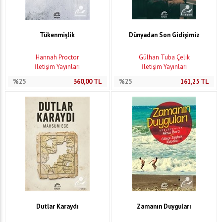
Tükenmişlik
Dünyadan Son Gidişimiz
Hannah Proctor
Gülhan Tuba Çelik
İletişim Yayınları
İletişim Yayınları
%25
360,00
TL
%25
161,25
TL
Dutlar Karaydı
Zamanın Duyguları