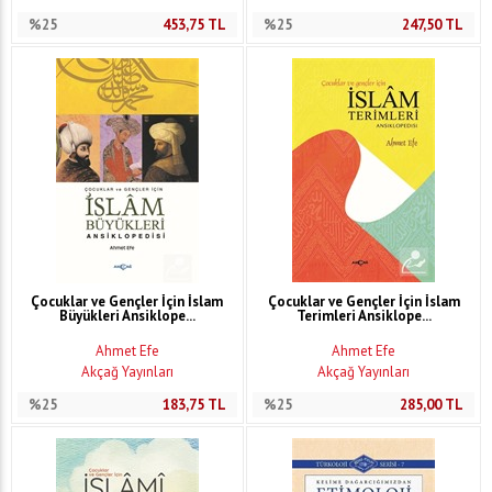
%25
453,75
TL
%25
247,50
TL
Çocuklar ve Gençler İçin İslam
Çocuklar ve Gençler İçin İslam
Büyükleri Ansiklope...
Terimleri Ansiklope...
Ahmet Efe
Ahmet Efe
Akçağ Yayınları
Akçağ Yayınları
%25
183,75
TL
%25
285,00
TL